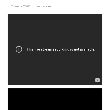
27 mars 2020
mjusseau