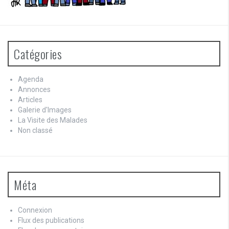
Catégories
Agenda
Annonces
Articles
Galerie d'Images
La Visite des Malades
Non classé
Méta
Connexion
Flux des publications