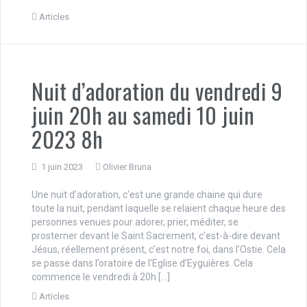
Articles
Nuit d’adoration du vendredi 9
juin 20h au samedi 10 juin
2023 8h
1 juin 2023
Olivier Bruna
Une nuit d’adoration, c’est une grande chaine qui dure
toute la nuit, pendant laquelle se relaient chaque heure des
personnes venues pour adorer, prier, méditer, se
prosterner devant le Saint Sacrement, c’est-à-dire devant
Jésus, réellement présent, c’est notre foi, dans l’Ostie. Cela
se passe dans l’oratoire de l’Eglise d’Eyguières. Cela
commence le vendredi à 20h […]
Articles