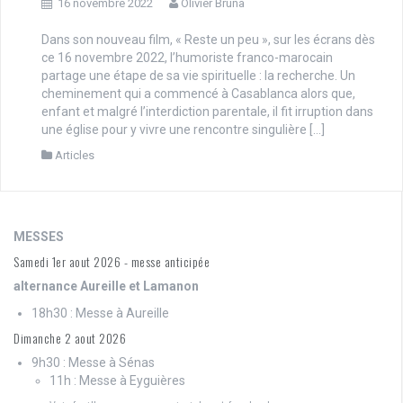
16 novembre 2022
Olivier Bruna
Dans son nouveau film, « Reste un peu », sur les écrans dès
ce 16 novembre 2022, l’humoriste franco-marocain
partage une étape de sa vie spirituelle : la recherche. Un
cheminement qui a commencé à Casablanca alors que,
enfant et malgré l’interdiction parentale, il fit irruption dans
une église pour y vivre une rencontre singulière […]
Articles
MESSES
Samedi 1er aout 2026 - messe anticipée
alternance Aureille et Lamanon
18h30 : Messe à Aureille
Dimanche 2 aout 2026
9h30 : Messe à Sénas
11h : Messe à Eyguières