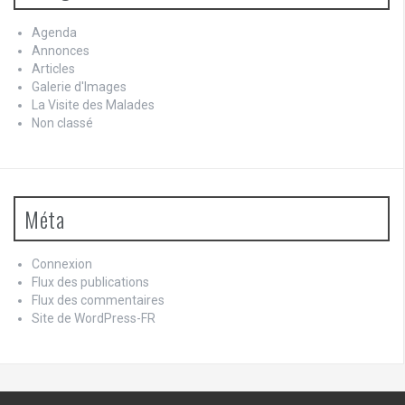
Agenda
Annonces
Articles
Galerie d'Images
La Visite des Malades
Non classé
Méta
Connexion
Flux des publications
Flux des commentaires
Site de WordPress-FR