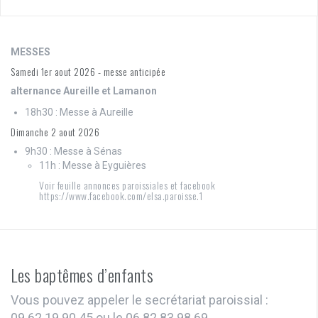
MESSES
Samedi 1er aout 2026 - messe anticipée
alternance Aureille et Lamanon
18h30 : Messe à Aureille
Dimanche 2 aout 2026
9h30 : Messe à Sénas
11h : Messe à Eyguières
Voir feuille annonces paroissiales et facebook
https://www.facebook.com/elsa.paroisse.1
Les baptêmes d’enfants
Vous pouvez appeler le secrétariat paroissial :
09.62.19.90.45 ou le 06.82.83.98.69.