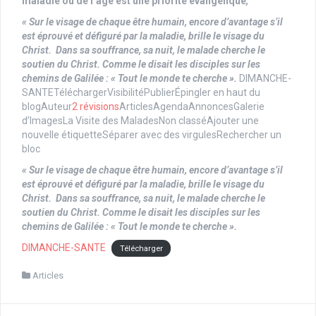
maladie ou de l’âge est une priorité évangélique
,
« Sur le visage de chaque être humain, encore d’avantage s’il
est éprouvé et défiguré par la maladie, brille le visage du
Christ. Dans sa souffrance, sa nuit, le malade cherche le
soutien du Christ. Comme le disait les disciples sur les
chemins de Galilée : « Tout le monde te cherche ».
DIMANCHE-
SANTETéléchargerVisibilitéPublierÉpingler en haut du
blogAuteur
2 révisions
ArticlesAgendaAnnoncesGalerie
d’ImagesLa Visite des MaladesNon classéAjouter une
nouvelle étiquetteSéparer avec des virgulesRechercher un
bloc
« Sur le visage de chaque être humain, encore d’avantage s’il
est éprouvé et défiguré par la maladie, brille le visage du
Christ. Dans sa souffrance, sa nuit, le malade cherche le
soutien du Christ. Comme le disait les disciples sur les
chemins de Galilée : « Tout le monde te cherche ».
DIMANCHE-SANTE
Télécharger
Articles