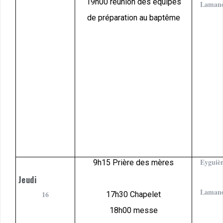
19h00 réunion des équipes
Laman
de préparation au baptême
Eyguièr
9h15 Prière des mères
Jeudi
Laman
16
17h30 Chapelet
18h00 messe