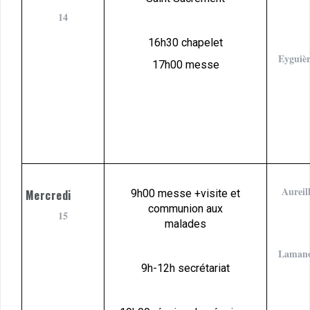
14
16h30 chapelet
Eyguièr
17h00 messe
Aureil
Mercredi
9h00 messe +visite et
communion aux
15
malades
Laman
9h-12h secrétariat