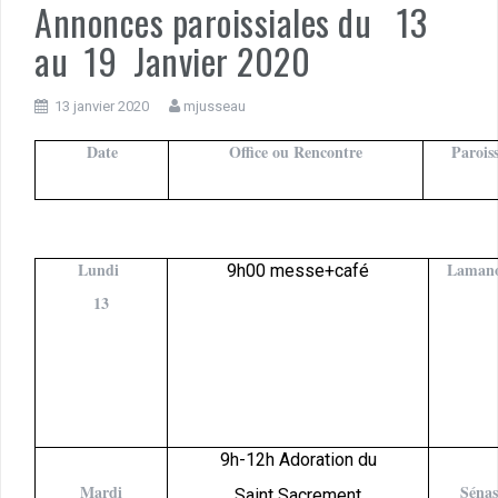
Annonces paroissiales du 13
au 19 Janvier 2020
13 janvier 2020
mjusseau
Date
Office ou Rencontre
Parois
Lundi
Laman
9h00 messe+café
13
9h-12h Adoration du
Mardi
Sénas
Saint Sacrement