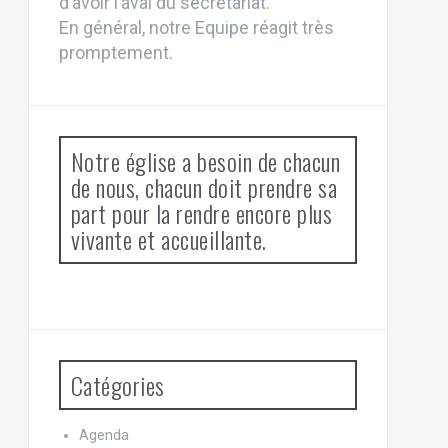
d’avoir l’aval du secrétariat.
En général, notre Equipe réagit très
promptement.
Notre église a besoin de chacun
de nous, chacun doit prendre sa
part pour la rendre encore plus
vivante et accueillante.
Catégories
Agenda