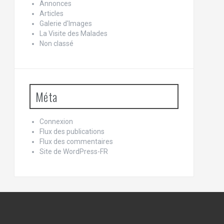
Annonces
Articles
Galerie d'Images
La Visite des Malades
Non classé
Méta
Connexion
Flux des publications
Flux des commentaires
Site de WordPress-FR