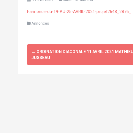
l-annonce-du-19-AU-25-AVRIL-2021-projet2648_2876_
Annonces
Navigation
←
ORDINATION DIACONALE 11 AVRIL 2021 MATHIE
d'article
JUSSEAU