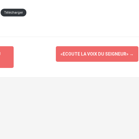
Télécharger
U
«ECOUTE LA VOIX DU SEIGNEUR»
→