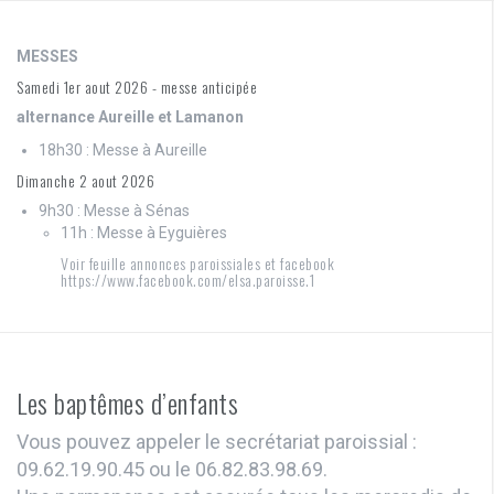
MESSES
Samedi 1er aout 2026 - messe anticipée
alternance Aureille et Lamanon
18h30 : Messe à Aureille
Dimanche 2 aout 2026
9h30 : Messe à Sénas
11h : Messe à Eyguières
Voir feuille annonces paroissiales et facebook
https://www.facebook.com/elsa.paroisse.1
Les baptêmes d’enfants
Vous pouvez appeler le secrétariat paroissial :
09.62.19.90.45 ou le 06.82.83.98.69.