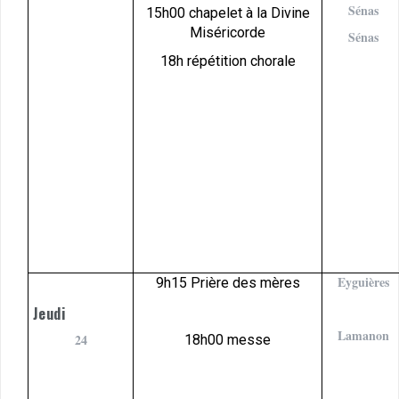
Sénas
15h00 chapelet à la Divine
Miséricorde
Sénas
18h répétition chorale
Eyguières
9h15 Prière des mères
Jeudi
Lamanon
24
18h00 messe