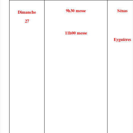
9h30 messe
Sénas
Dimanche
27
11h00 messe
Eyguières