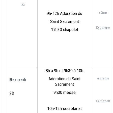
22
Sénas
9h-12h Adoration du
Saint Sacrement
Eyguières
17h30 chapelet
8h à 9h et 9h30 à 10h
Aureille
Mercredi
Adoration du Saint
Sacrement
9h00 messe
23
Lamanon
10h-12h secrétariat