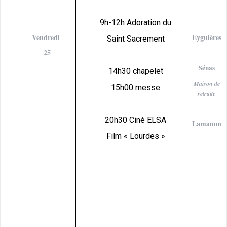
9h-12h Adoration du
Vendredi
Eyguières
Saint Sacrement
25
Sénas
14h30 chapelet
Maison de
15h00 messe
retraite
20h30 Ciné ELSA
Lamanon
Film « Lourdes »