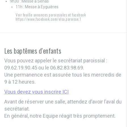
9h30 : Messe à Sénas
11h : Messe à Eyguières
Voir feuille annonces paroissiales et facebook
https://www.facebook.com/elsa.paroisse.1
Les baptêmes d’enfants
Vous pouvez appeler le secrétariat paroissial :
09.62.19.90.45 ou le 06.82.83.98.69.
Une permanence est assurée tous les mercredis de
9 à 12 heures.
Vous devez vous inscrire ICI
Avant de réserver une salle, attendez d’avoir l’aval du
secrétariat.
En général, notre Equipe réagit très promptement.