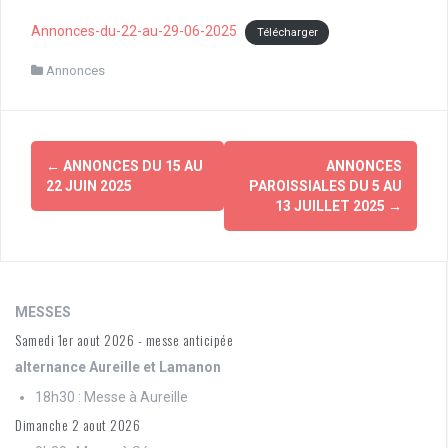
Annonces-du-22-au-29-06-2025
Télécharger
Annonces
Navigation
←
ANNONCES DU 15 AU
ANNONCES
d'article
22 JUIN 2025
PAROISSIALES DU 5 AU
13 JUILLET 2025
→
MESSES
Samedi 1er aout 2026 - messe anticipée
alternance Aureille et Lamanon
18h30 : Messe à Aureille
Dimanche 2 aout 2026