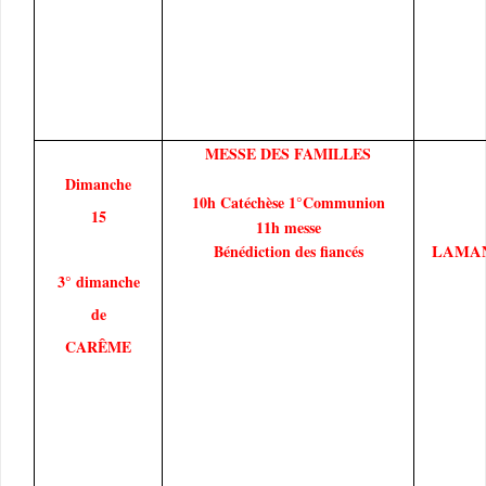
MESSE DES FAMILLES
Dimanche
10h Catéchèse 1°Communion
15
11h messe
Bénédiction des fiancés
LAMA
3° dimanche
de
CARÊME