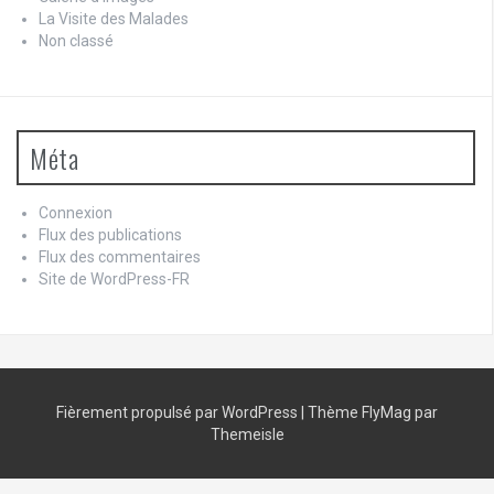
La Visite des Malades
Non classé
Méta
Connexion
Flux des publications
Flux des commentaires
Site de WordPress-FR
Fièrement propulsé par WordPress
|
Thème
FlyMag
par
Themeisle