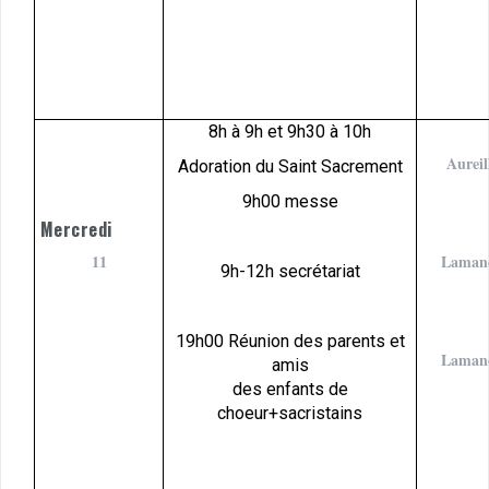
8h à 9h et 9h30 à 10h
Aureil
Adoration du Saint Sacrement
9h00 messe
Mercredi
11
Laman
9h-12h secrétariat
19h00 Réunion des parents et
Laman
amis
des enfants de
choeur+sacristains