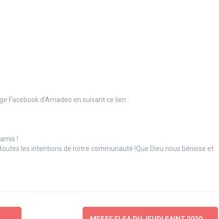
 page Facebook d’Amadeo en suivant ce lien :
 amis !
r toutes les intentions de notre communauté !Que Dieu nous bénisse et