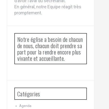
d’avoir l’aval du secrétariat.
En général, notre Equipe réagit très
promptement.
Notre église a besoin de chacun
de nous, chacun doit prendre sa
part pour la rendre encore plus
vivante et accueillante.
Catégories
Agenda