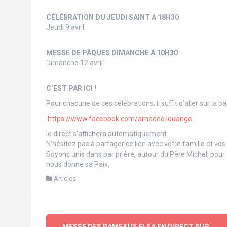
CÉLÉBRATION DU JEUDI SAINT A 18H30
Jeudi 9 avril
MESSE DE PÂQUES DIMANCHE A 10H30
Dimanche 12 avril
C’EST PAR ICI !
Pour chacune de ces célébrations, il suffit d’aller sur la
https://www.facebook.com/amadeo.louange
le direct s’affichera automatiquement.
N’hésitez pas à partager ce lien avec votre famille et vos
Soyons unis dans par prière, autour du Père Michel, pou
nous donne sa Paix,
Articles
Navigation