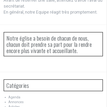
Avant de réserver une salle, attendez d’avoir l’aval du
secrétariat.
En général, notre Equipe réagit très promptement.
Notre église a besoin de chacun de nous,
chacun doit prendre sa part pour la rendre
encore plus vivante et accueillante.
Catégories
Agenda
Annonces
Articles