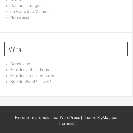
Galerie d'Images
La Visite des Malades
Non classé
Méta
Connexion
Flux des publications
Flux des commentaires
Site de WordPress-FR
Fièrement propulsé par WordPress
|
Thème
FlyMag
par
Themeisle