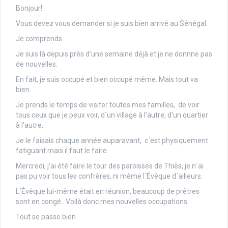
Bonjour!
Vous devez vous demander si je suis bien arrivé au Sénégal.
Je comprends.
Je suis là depuis près d’une semaine déjà et je ne donnne pas
de nouvelles.
En fait, je suis occupé et bien occupé même. Mais tout va
bien.
Je prends le temps de visiter toutes mes familles, de voir
tous ceux que je peux voir, d´un village à l’autre, d’un quartier
à l’autre.
Je le faisais chaque année auparavant, c´est physiquement
fatiguant mais il faut le faire.
Mercredi, j’ai été faire le tour des paroisses de Thiès, je n´ai
pas pu voir tous les confrères, ni même l´Évêque d´ailleurs.
L´Évêque lui-même était en réunion, beaucoup de prêtres
sont en congé…Voilà donc mes nouvelles occupations.
Tout se passe bien.