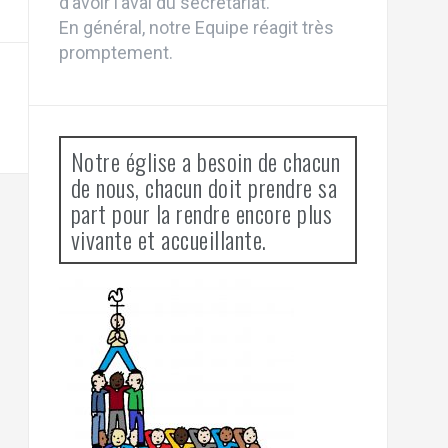
d’avoir l’aval du secrétariat.
En général, notre Equipe réagit très
promptement.
Notre église a besoin de chacun
de nous, chacun doit prendre sa
part pour la rendre encore plus
vivante et accueillante.