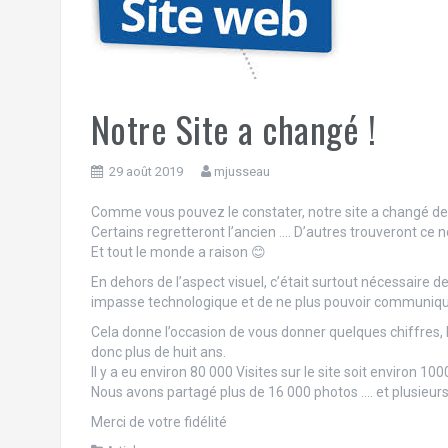
Notre Site a changé !
29 août 2019
mjusseau
Comme vous pouvez le constater, notre site a changé de 
Certains regretteront l’ancien …. D’autres trouveront ce n
Et tout le monde a raison 😊
En dehors de l’aspect visuel, c’était surtout nécessaire d
impasse technologique et de ne plus pouvoir communique
Cela donne l’occasion de vous donner quelques chiffres, le
donc plus de huit ans.
Il y a eu environ 80 000 Visites sur le site soit environ 10
Nous avons partagé plus de 16 000 photos …. et plusieurs m
Merci de votre fidélité