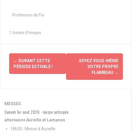
Profession de Foi
Galerie d'Images
Navigation
←
DURANT CETTE
SOYEZ VOUS-MÊME
d'article
PÉRIODE ESTIVALE !
VOTRE PROPRE
FLAMBEAU
→
MESSES
Samedi 1er aout 2026 - messe anticipée
alternance Aureille et Lamanon
18h30 : Messe à Aureille