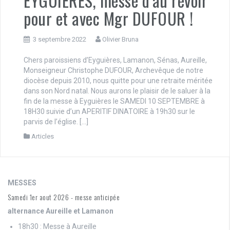
EYGUIERES, messe d’au revoir
pour et avec Mgr DUFOUR !
3 septembre 2022
Olivier Bruna
Chers paroissiens d’Eyguières, Lamanon, Sénas, Aureille,
Monseigneur Christophe DUFOUR, Archevêque de notre
diocèse depuis 2010, nous quitte pour une retraite méritée
dans son Nord natal. Nous aurons le plaisir de le saluer à la
fin de la messe à Eyguières le SAMEDI 10 SEPTEMBRE à
18H30 suivie d’un APERITIF DINATOIRE à 19h30 sur le
parvis de l’église. […]
Articles
MESSES
Samedi 1er aout 2026 - messe anticipée
alternance Aureille et Lamanon
18h30 : Messe à Aureille