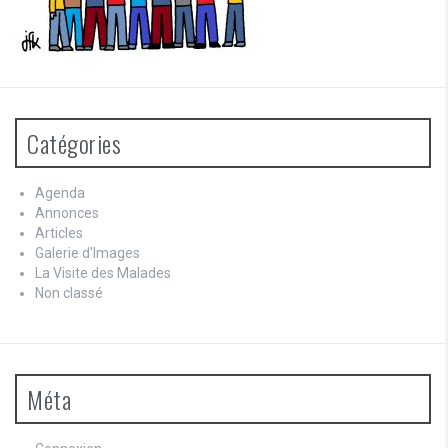
Catégories
Agenda
Annonces
Articles
Galerie d'Images
La Visite des Malades
Non classé
Méta