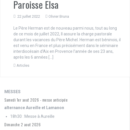
Paroisse Elsa
22 juillet 2022
Olivier Bruna
Le Père Herman est de nouveau parmi nous, tout au long
de ce mois de juillet 2022, Il assure la charge pastorale
durant les vacances du Père Michel. Herman est béninois, il
est venu en France et plus précisément dans le séminaire
interdiocésain d’Aix en Provence l’année de ses 23 ans,
après les 6 années […]
Articles
MESSES
Samedi 1er aout 2026 - messe anticipée
alternance Aureille et Lamanon
18h30 : Messe à Aureille
Dimanche 2 aout 2026