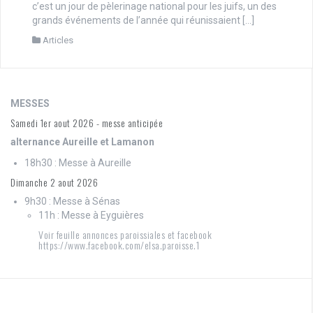
c’est un jour de pèlerinage national pour les juifs, un des
grands événements de l’année qui réunissaient […]
Articles
MESSES
Samedi 1er aout 2026 - messe anticipée
alternance Aureille et Lamanon
18h30 : Messe à Aureille
Dimanche 2 aout 2026
9h30 : Messe à Sénas
11h : Messe à Eyguières
Voir feuille annonces paroissiales et facebook
https://www.facebook.com/elsa.paroisse.1