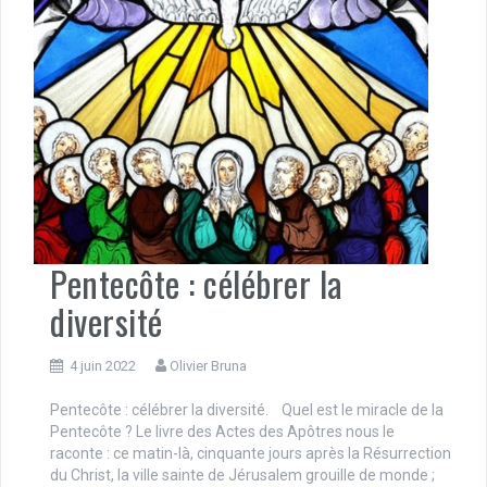
Pentecôte : célébrer la
diversité
4 juin 2022
Olivier Bruna
Pentecôte : célébrer la diversité. Quel est le miracle de la
Pentecôte ? Le livre des Actes des Apôtres nous le
raconte : ce matin-là, cinquante jours après la Résurrection
du Christ, la ville sainte de Jérusalem grouille de monde ;