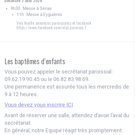
Dimanche 2 aout 2026
9h30 : Messe à Sénas
11h : Messe à Eyguières
Voir feuille annonces paroissiales et facebook
https://www.facebook.com/elsa.paroisse.1
Les baptêmes d’enfants
Vous pouvez appeler le secrétariat paroissial :
09.62.19.90.45 ou le 06.82.83.98.69.
Une permanence est assurée tous les mercredis de
9 à 12 heures.
Vous devez vous inscrire ICI
Avant de réserver une salle, attendez d’avoir l’aval du
secrétariat.
En général, notre Equipe réagit très promptement.