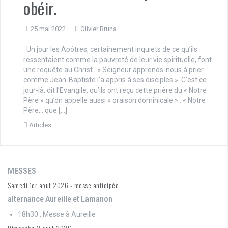
obéir.
25 mai 2022
Olivier Bruna
Un jour les Apôtres, certainement inquiets de ce qu’ils
ressentaient comme la pauvreté de leur vie spirituelle, font
une requête au Christ : « Seigneur apprends-nous à prier
comme Jean-Baptiste l’a appris à ses disciples ». C’est ce
jour-là, dit l’Evangile, qu’ils ont reçu cette prière du « Notre
Père » qu’on appelle aussi « oraison dominicale » : « Notre
Père… que […]
Articles
MESSES
Samedi 1er aout 2026 - messe anticipée
alternance Aureille et Lamanon
18h30 : Messe à Aureille