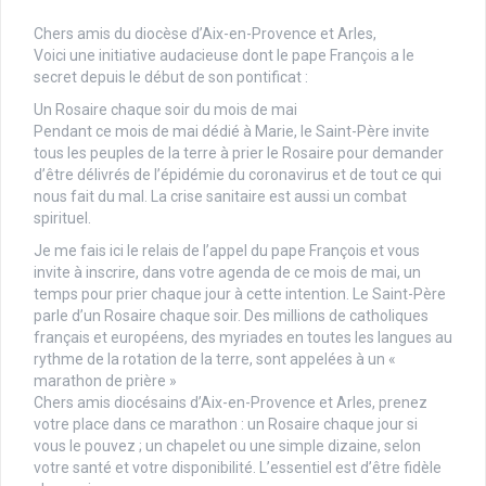
Chers amis du diocèse d’Aix-en-Provence et Arles,
Voici une initiative audacieuse dont le pape François a le
secret depuis le début de son pontificat :
Un Rosaire chaque soir du mois de mai
Pendant ce mois de mai dédié à Marie, le Saint-Père invite
tous les peuples de la terre à prier le Rosaire pour demander
d’être délivrés de l’épidémie du coronavirus et de tout ce qui
nous fait du mal. La crise sanitaire est aussi un combat
spirituel.
Je me fais ici le relais de l’appel du pape François et vous
invite à inscrire, dans votre agenda de ce mois de mai, un
temps pour prier chaque jour à cette intention. Le Saint-Père
parle d’un Rosaire chaque soir. Des millions de catholiques
français et européens, des myriades en toutes les langues au
rythme de la rotation de la terre, sont appelées à un «
marathon de prière »
Chers amis diocésains d’Aix-en-Provence et Arles, prenez
votre place dans ce marathon : un Rosaire chaque jour si
vous le pouvez ; un chapelet ou une simple dizaine, selon
votre santé et votre disponibilité. L’essentiel est d’être fidèle