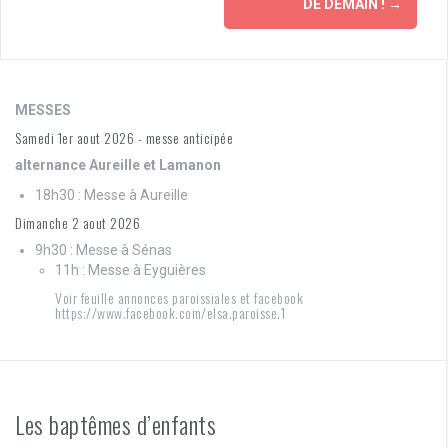
DE DEMAIN !
→
MESSES
Samedi 1er aout 2026 - messe anticipée
alternance Aureille et Lamanon
18h30 : Messe à Aureille
Dimanche 2 aout 2026
9h30 : Messe à Sénas
11h : Messe à Eyguières
Voir feuille annonces paroissiales et facebook
https://www.facebook.com/elsa.paroisse.1
Les baptêmes d’enfants